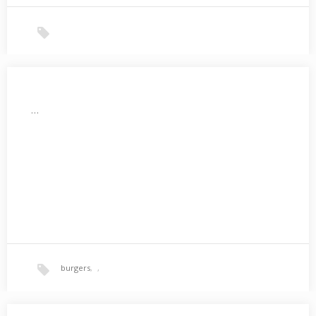
…
burgers
,
,