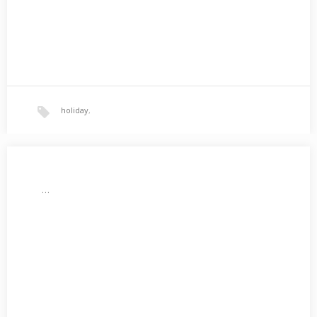
holiday
,
…