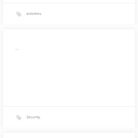
activities
,
…
Security
,