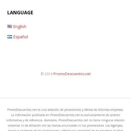
LANGUAGE
English
Español
© 2016
PromoDescuentos.net
PromoDescuentos.net es una selección de promociones y ofertas de distintas empresas.
La información publicada en PromoDescuentos.net es exclusivamente de carácter
informativa y de referencia. Asimismo, PromoDescuentos.net no tiene ninguna relación
comercial ni de afiliación con las marcas anunciadas ni sus promociones. Los logotipos,
marcas e imágenes de las promociones y ofertas son propiedad de las empresas dueñas