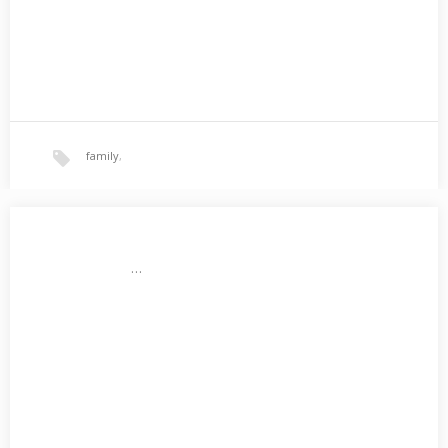
family
,
…