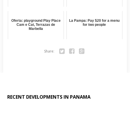
Oferta: playground Play Place
La Pampa: Pay $20 for a menu
Cam e Cat, Terrazas de
for two people
Marbella
Share:
Twitter
Facebook
Google+
RECENT DEVELOPMENTS IN PANAMA