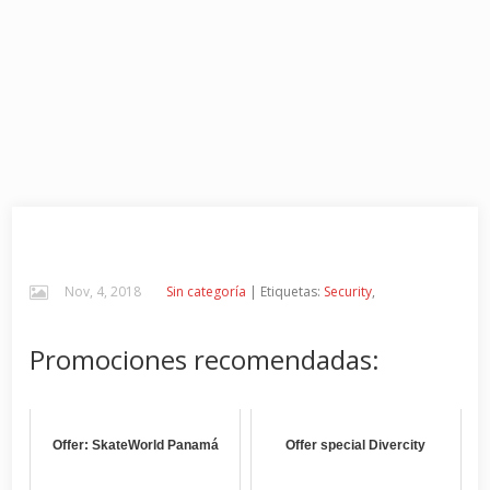
Nov, 4, 2018
Sin categoría
| Etiquetas:
Security
,
Promociones recomendadas:
Offer: SkateWorld Panamá
Offer special Divercity