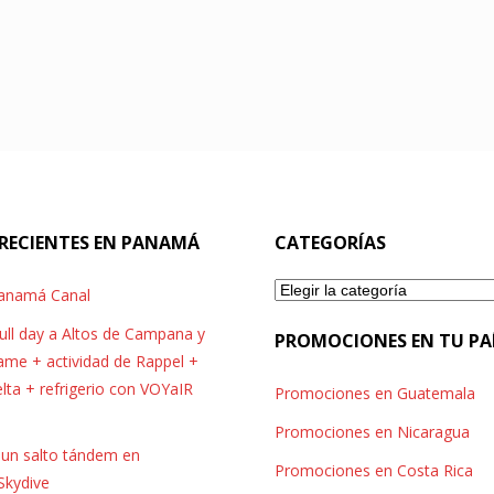
RECIENTES EN PANAMÁ
CATEGORÍAS
Categorías
Panamá Canal
full day a Altos de Campana y
PROMOCIONES EN TU PA
me + actividad de Rappel +
elta + refrigerio con VOYaIR
Promociones en Guatemala
Promociones en Nicaragua
r un salto tándem en
Promociones en Costa Rica
Skydive