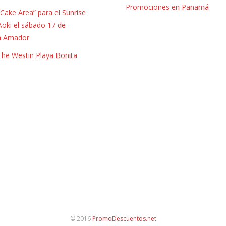
Promociones en Panamá
Cake Area” para el Sunrise
Aoki el sábado 17 de
a Amador
 The Westin Playa Bonita
© 2016
PromoDescuentos.net