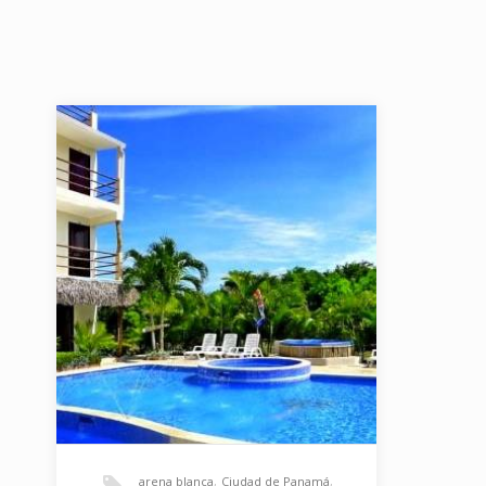
arena blanca
,
Ciudad de Panamá
,