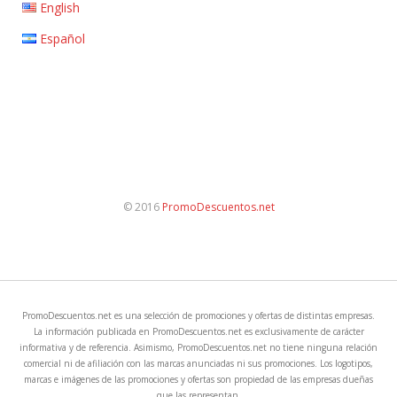
English
Español
© 2016
PromoDescuentos.net
PromoDescuentos.net es una selección de promociones y ofertas de distintas empresas.
La información publicada en PromoDescuentos.net es exclusivamente de carácter
informativa y de referencia. Asimismo, PromoDescuentos.net no tiene ninguna relación
comercial ni de afiliación con las marcas anunciadas ni sus promociones. Los logotipos,
marcas e imágenes de las promociones y ofertas son propiedad de las empresas dueñas
que las representan.