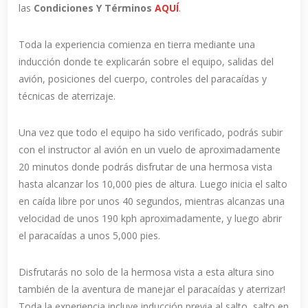
las
Condiciones Y Términos
AQUÍ
.
Toda la experiencia comienza en tierra mediante una
inducción donde te explicarán sobre el equipo, salidas del
avión, posiciones del cuerpo, controles del paracaídas y
técnicas de aterrizaje.
Una vez que todo el equipo ha sido verificado, podrás subir
con el instructor al avión en un vuelo de aproximadamente
20 minutos donde podrás disfrutar de una hermosa vista
hasta alcanzar los 10,000 pies de altura. Luego inicia el salto
en caída libre por unos 40 segundos, mientras alcanzas una
velocidad de unos 190 kph aproximadamente, y luego abrir
el paracaídas a unos 5,000 pies.
Disfrutarás no solo de la hermosa vista a esta altura sino
también de la aventura de manejar el paracaídas y aterrizar!
Toda la experiencia incluye inducción previa al salto, salto en