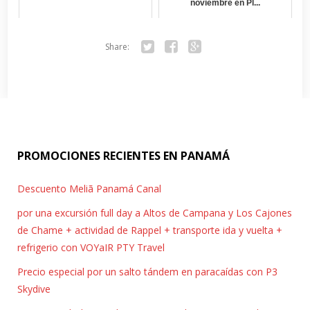
noviembre en Pl...
Share:
Twitter
Facebook
Google+
PROMOCIONES RECIENTES EN PANAMÁ
Descuento Meliã Panamá Canal
por una excursión full day a Altos de Campana y Los Cajones
de Chame + actividad de Rappel + transporte ida y vuelta +
refrigerio con VOYaIR PTY Travel
Precio especial por un salto tándem en paracaídas con P3
Skydive