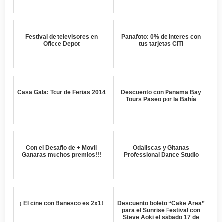
Festival de televisores en
Panafoto: 0% de interes con
Oficce Depot
tus tarjetas CITI
Casa Gala: Tour de Ferias 2014
Descuento con Panama Bay
Tours Paseo por la Bahía
Con el Desafio de + Movil
Odaliscas y Gitanas
Ganaras muchos premios!!!
Professional Dance Studio
¡ El cine con Banesco es 2x1!
Descuento boleto “Cake Area”
para el Sunrise Festival con
Steve Aoki el sábado 17 de