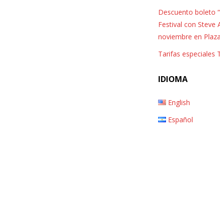
Descuento boleto “
Festival con Steve 
noviembre en Plaz
Tarifas especiales
IDIOMA
English
Español