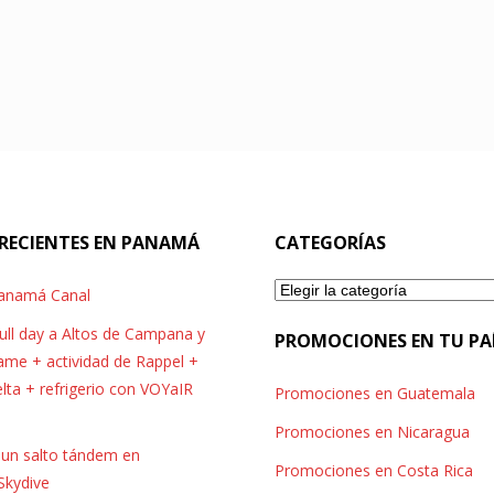
RECIENTES EN PANAMÁ
CATEGORÍAS
Categorías
Panamá Canal
full day a Altos de Campana y
PROMOCIONES EN TU PA
me + actividad de Rappel +
elta + refrigerio con VOYaIR
Promociones en Guatemala
Promociones en Nicaragua
r un salto tándem en
Promociones en Costa Rica
Skydive