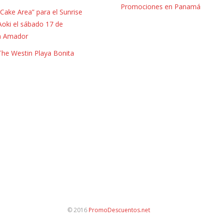
Promociones en Panamá
Cake Area” para el Sunrise
Aoki el sábado 17 de
a Amador
 The Westin Playa Bonita
© 2016
PromoDescuentos.net