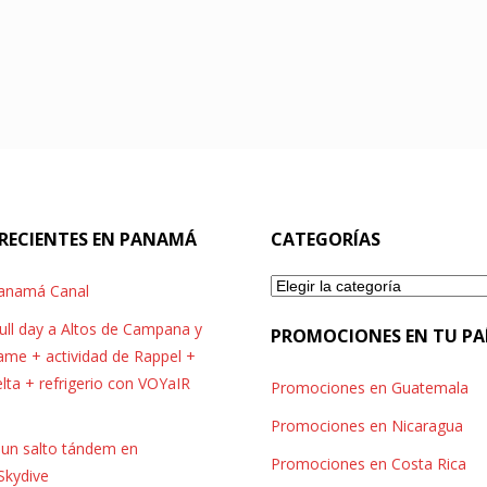
RECIENTES EN PANAMÁ
CATEGORÍAS
Categorías
Panamá Canal
full day a Altos de Campana y
PROMOCIONES EN TU PA
me + actividad de Rappel +
elta + refrigerio con VOYaIR
Promociones en Guatemala
Promociones en Nicaragua
r un salto tándem en
Promociones en Costa Rica
Skydive