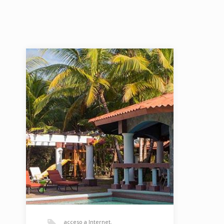
acceso a Internet
,