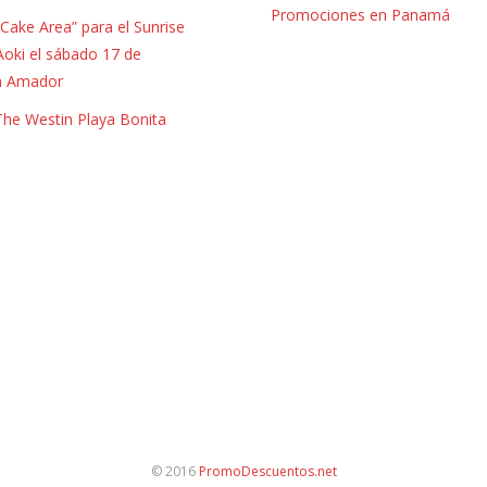
Promociones en Panamá
Cake Area” para el Sunrise
Aoki el sábado 17 de
a Amador
 The Westin Playa Bonita
© 2016
PromoDescuentos.net