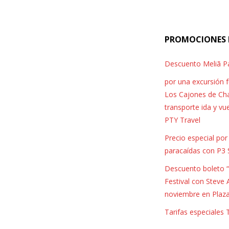
PROMOCIONES 
Descuento Meliã 
por una excursión 
Los Cajones de Cha
transporte ida y vu
PTY Travel
Precio especial po
paracaídas con P3 
Descuento boleto “
Festival con Steve 
noviembre en Plaz
Tarifas especiales