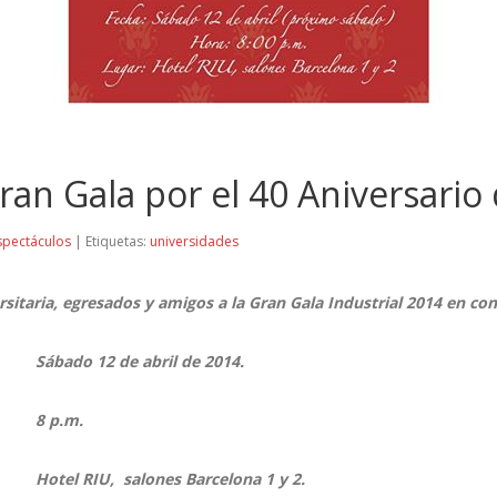
ran Gala por el 40 Aniversario
spectáculos
| Etiquetas:
universidades
itaria, egresados y amigos a la Gran Gala Industrial 2014 en co
Sábado 12 de abril de 2014.
8 p.m.
Hotel RIU, salones Barcelona 1 y 2.