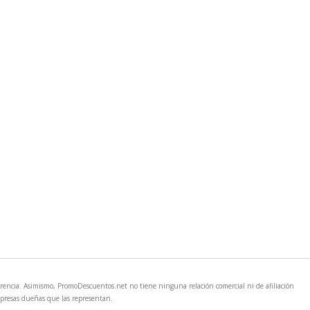
rencia. Asimismo, PromoDescuentos.net no tiene ninguna relación comercial ni de afiliación
mpresas dueñas que las representan.