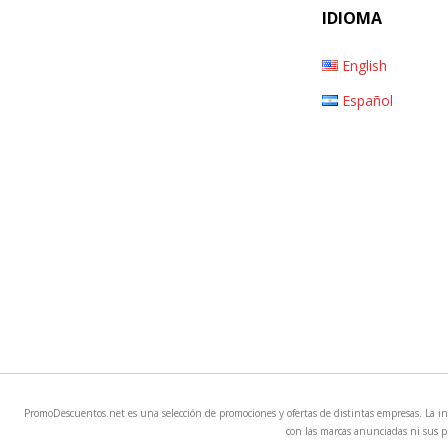
IDIOMA
English
Español
PromoDescuentos.net es una selección de promociones y ofertas de distintas empresas. La i
con las marcas anunciadas ni sus p