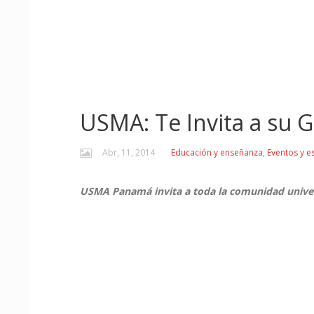
USMA: Te Invita a su G
Abr, 11, 2014
Educación y enseñanza
,
Eventos y e
USMA Panamá invita a toda la comunidad univers