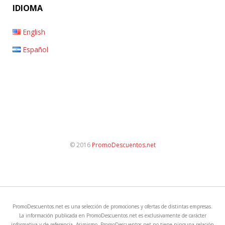
IDIOMA
English
Español
© 2016
PromoDescuentos.net
PromoDescuentos.net es una selección de promociones y ofertas de distintas empresas.
La información publicada en PromoDescuentos.net es exclusivamente de carácter
informativa y de referencia. Asimismo, PromoDescuentos.net no tiene ninguna relación