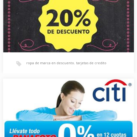
ropa de marca en descuento
,
tarjetas de credito
REEF: Mièrcoles de descuento con tus tarjetas de
credito.
Los miércoles son días de descuento en las tiendas REEF. Paga
tus compras con tus tarjetas…